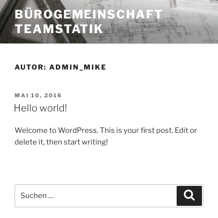
Zum
BÜROGEMEINSCHAFT
Inhalt
TEAMSTATIK
springen
AUTOR:
ADMIN_MIKE
VERÖFFENTLICHT
MAI 10, 2016
AM
Hello world!
Welcome to WordPress. This is your first post. Edit or
delete it, then start writing!
Suchen
Suche
nach: